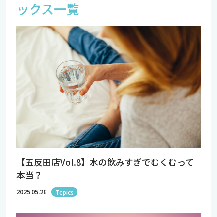
ックス一覧
【五反田店Vol.8】水の飲みすぎでむくむって
本当？
2025.05.28
Topics