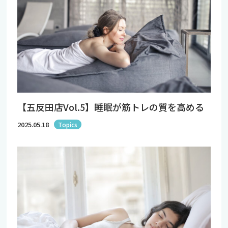
【五反田店Vol.5】睡眠が筋トレの質を高める
2025.05.18
Topics