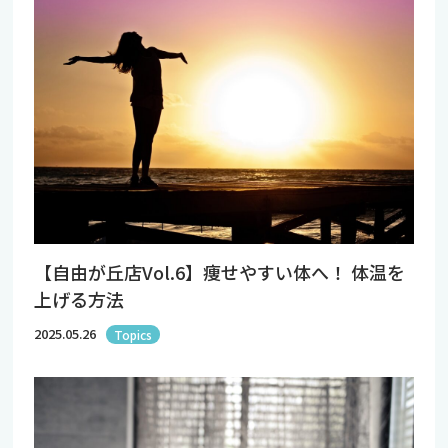
【自由が丘店Vol.6】痩せやすい体へ！ 体温を
上げる方法
2025.05.26
Topics